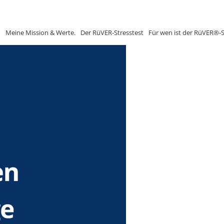
n
Meine Mission & Werte.
Der RüVER-Stresstest
Für wen ist der RüVER®-S